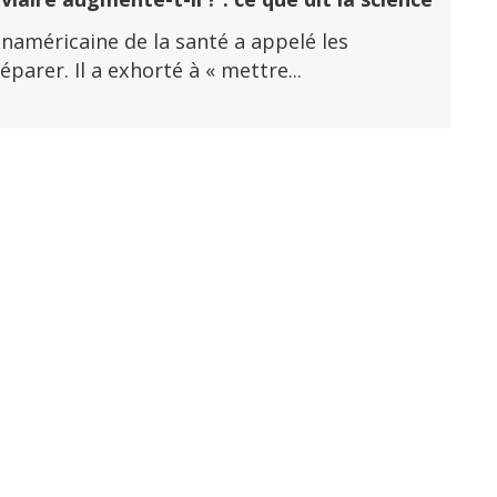
panaméricaine de la santé a appelé les
arer. Il a exhorté à « mettre...