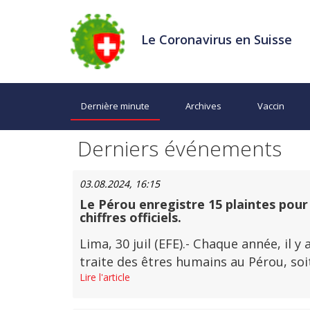
Le Coronavirus en Suisse
Dernière minute
Archives
Vaccin
Derniers événements
03.08.2024, 16:15
Le Pérou enregistre 15 plaintes pour 
chiffres officiels.
Lima, 30 juil (EFE).- Chaque année, il
traite des êtres humains au Pérou, soit
Lire l'article