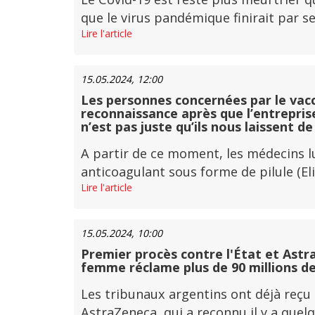
que le virus pandémique finirait par se
Lire l'article
15.05.2024, 12:00
Les personnes concernées par le va
reconnaissance après que l’entreprise
n’est pas juste qu’ils nous laissent de
A partir de ce moment, les médecins 
anticoagulant sous forme de pilule (Eliqu
Lire l'article
15.05.2024, 10:00
Premier procès contre l'État et Astra
femme réclame plus de 90 millions de
Les tribunaux argentins ont déjà reçu 
AstraZeneca, qui a reconnu il y a quel