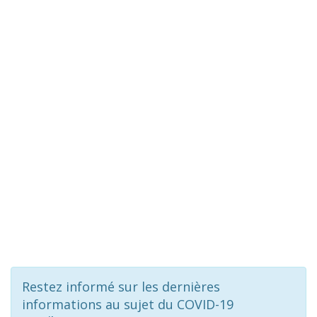
Restez informé sur les dernières
informations au sujet du COVID-19