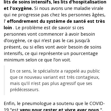
lits de soins intensifs,
les lits d'hospitalisation
et
l'oxygène.
Si nous avons une maladie virale
qui ne progresse pas chez les personnes âgées,
l’
effondrement du système de santé est très
loin
. Le problème est de savoir si ces
personnes vont commencer à avoir besoin
d’oxygène, ce qui n’est pas le cas jusqu’à
présent, ou si elles vont avoir besoin de soins
intensifs, ce qui représente un pourcentage
minimum selon ce que l’on voit.
En ce sens, le spécialiste a rappelé au public
que ce nouveau variant est très contagieux,
mais qu’il n’est pas plus agressif que ses
prédécesseurs.
Enfin, le pneumologue a soutenu que le COVID-
19 "est
venu pour rester et vivre avec nous
",