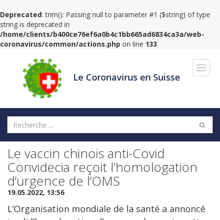
Deprecated
: trim(): Passing null to parameter #1 ($string) of type
string is deprecated in
/home/clients/b400ce76ef6a0b4c1bb665ad6834ca3a/web-
coronavirus/common/actions.php
on line
133
Navig
Le Coronavirus en Suisse
Le vaccin chinois anti-Covid
Convidecia reçoit l’homologation
d’urgence de l’OMS
19.05.2022, 13:56
L’Organisation mondiale de la santé a annoncé