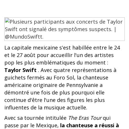
La capitale mexicaine s'est habillée entre le 24
et le 27 août pour accueillir l'un des artistes
pop les plus emblématiques du moment :
Taylor Swift
. Avec quatre représentations à
guichets fermés au Foro Sol, la chanteuse
américaine originaire de Pennsylvanie a
démontré une fois de plus pourquoi elle
continue d'être l'une des figures les plus
influentes de la musique actuelle.
Avec sa tournée intitulée
The Eras Tour
qui
passe par le Mexique,
la chanteuse a réussi à