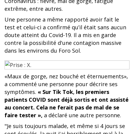
Coronavirus : fièvre, mal de gorge, fatigue
extrême, entre autres.
Une personne a même rapporté avoir fait le
test et celui-ci a confirmé qu’il était sans aucun
doute atteint du Covid-19. Il a mis en garde
contre la possibilité d'une contagion massive
dans les environs du Foro Sol.
«Maux de gorge, nez bouché et éternuements»,
a commenté une personne pour décrire ses
symptômes.
« Sur Tik Tok, les premiers
patients COVID sont déjà sortis et ont assisté
au concert. Cela ne ferait pas de mal de se
faire tester »,
a déclaré une autre personne.
"Je suis toujours malade, et même si 4 jours se
sont écoulés, la nuit j'ai horriblement mal à la