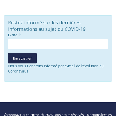
Restez informé sur les dernières
informations au sujet du COVID-19
E-mail:
Enregistrer
Nous vous tiendrons informé par e-mail de l'évolution du
Coronavirus
©
coronavirus-en-suisse.ch
, 2026 Tous droits réservés. -
Mentions légales