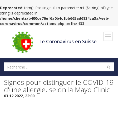
Deprecated
: trim(): Passing null to parameter #1 ($string) of type
string is deprecated in
/home/clients/b400ce76ef6a0b4c1bb665ad6834ca3a/web-
coronavirus/common/actions.php
on line
133
Navig
Le Coronavirus en Suisse
Signes pour distinguer le COVID-19
d'une allergie, selon la Mayo Clinic
03.12.2022, 22:00