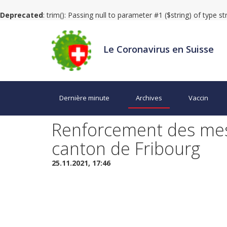
Deprecated
: trim(): Passing null to parameter #1 ($string) of type s
Le Coronavirus en Suisse
Dernière minute
Archives
Vaccin
Renforcement des mes
canton de Fribourg
25.11.2021, 17:46