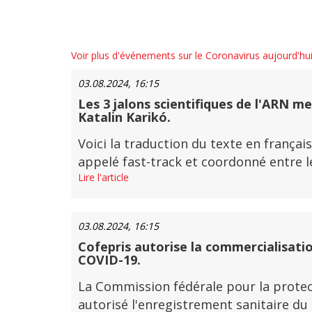
Voir plus d'événements sur le Coronavirus aujourd'hu
03.08.2024, 16:15
Les 3 jalons scientifiques de l'ARN me
Katalin Karikó.
Voici la traduction du texte en français
appelé fast-track et coordonné entre le
Lire l'article
03.08.2024, 16:15
Cofepris autorise la commercialisatio
COVID-19.
La Commission fédérale pour la protect
autorisé l'enregistrement sanitaire du