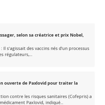
i
ssager, selon sa créatrice et prix Nobel,
 : Il s'agissait des vaccins nés d'un processus
s régulateurs,...
n ouverte de Paxlovid pour traiter la
ion contre les risques sanitaires (Cofepris) a
 médicament Paxlovid, indiqué...