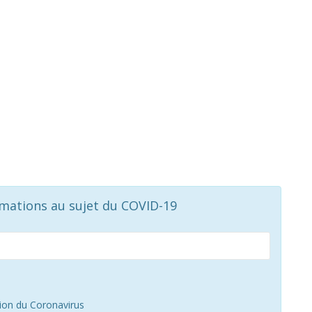
rmations au sujet du COVID-19
tion du Coronavirus