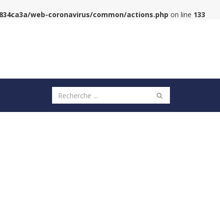
6834ca3a/web-coronavirus/common/actions.php
on line
133