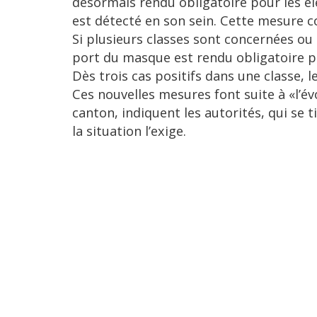
désormais rendu obligatoire pour les élè
est détecté en son sein. Cette mesure co
Si plusieurs classes sont concernées o
port du masque est rendu obligatoire po
Dès trois cas positifs dans une classe, l
Ces nouvelles mesures font suite à «l’é
canton, indiquent les autorités, qui se 
la situation l’exige.