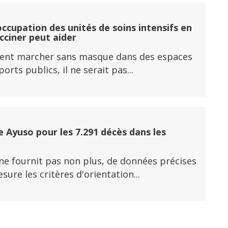
ccupation des unités de soins intensifs en
acciner peut aider
fèrent marcher sans masque dans des espaces
ts publics, il ne serait pas...
 Ayuso pour les 7.291 décès dans les
 ne fournit pas non plus, de données précises
re les critères d'orientation...