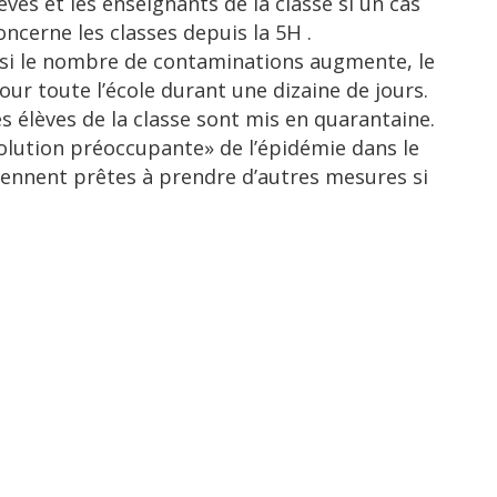
ves et les enseignants de la classe si un cas
ncerne les classes depuis la 5H .
u si le nombre de contaminations augmente, le
ur toute l’école durant une dizaine de jours.
es élèves de la classe sont mis en quarantaine.
volution préoccupante» de l’épidémie dans le
tiennent prêtes à prendre d’autres mesures si