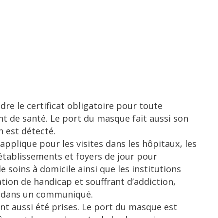
re le certificat obligatoire pour toute
t de santé. Le port du masque fait aussi son
n est détecté.
’applique pour les visites dans les hôpitaux, les
 établissements et foyers de jour pour
e soins à domicile ainsi que les institutions
tion de handicap et souffrant d’addiction,
di dans un communiqué.
nt aussi été prises. Le port du masque est