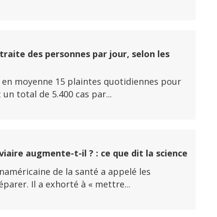
traite des personnes par jour, selon les
y a en moyenne 15 plaintes quotidiennes pour
un total de 5.400 cas par...
aire augmente-t-il ? : ce que dit la science
panaméricaine de la santé a appelé les
rer. Il a exhorté à « mettre...