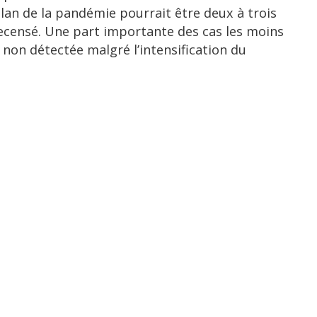
ilan de la pandémie pourrait être deux à trois
 recensé. Une part importante des cas les moins
non détectée malgré l’intensification du
i