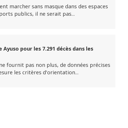
fèrent marcher sans masque dans des espaces
ts publics, il ne serait pas...
 Ayuso pour les 7.291 décès dans les
 ne fournit pas non plus, de données précises
re les critères d'orientation...