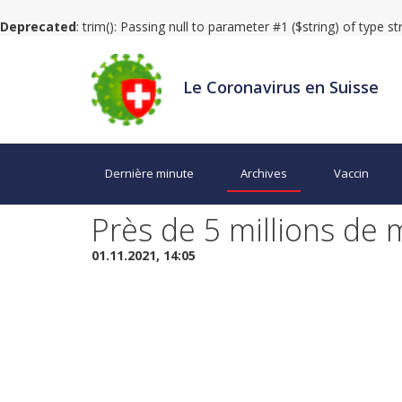
Deprecated
: trim(): Passing null to parameter #1 ($string) of type s
Le Coronavirus en Suisse
Dernière minute
Archives
Vaccin
Près de 5 millions de
01.11.2021, 14:05