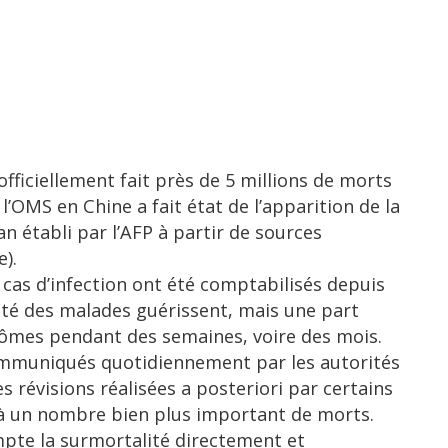
ficiellement fait près de 5 millions de morts
’OMS en Chine a fait état de l’apparition de la
n établi par l’AFP à partir de sources
e).
 cas d’infection ont été comptabilisés depuis
ité des malades guérissent, mais une part
ômes pendant des semaines, voire des mois.
 communiqués quotidiennement par les autorités
es révisions réalisées a posteriori par certains
 à un nombre bien plus important de morts.
te la surmortalité directement et