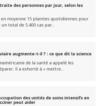
traite des personnes par jour, selon les
y a en moyenne 15 plaintes quotidiennes pour
un total de 5.400 cas par...
aire augmente-t-il ? : ce que dit la science
panaméricaine de la santé a appelé les
rer. Il a exhorté à « mettre...
ccupation des unités de soins intensifs en
acciner peut aider