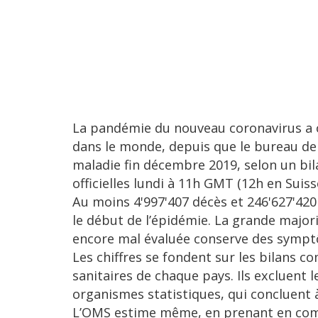
La pandémie du nouveau coronavirus a of
dans le monde, depuis que le bureau de l
maladie fin décembre 2019, selon un bila
officielles lundi à 11h GMT (12h en Suiss
Au moins 4'997'407 décès et 246'627'420
le début de l’épidémie. La grande major
encore mal évaluée conserve des sympt
Les chiffres se fondent sur les bilans
sanitaires de chaque pays. Ils excluent l
organismes statistiques, qui concluent
L’OMS estime même, en prenant en comp