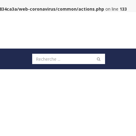
6834ca3a/web-coronavirus/common/actions.php
on line
133