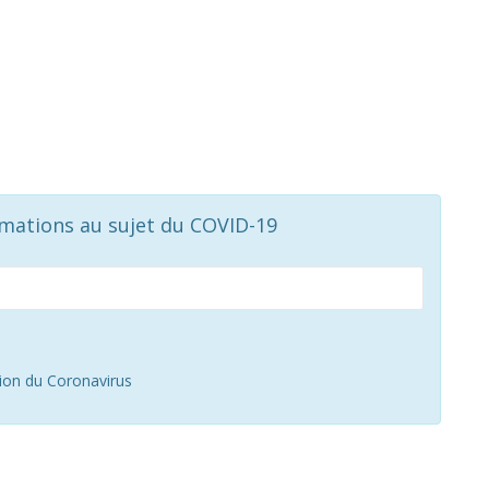
rmations au sujet du COVID-19
tion du Coronavirus