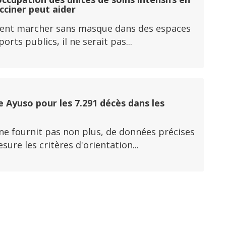
acciner peut aider
fèrent marcher sans masque dans des espaces
ts publics, il ne serait pas...
 Ayuso pour les 7.291 décès dans les
 ne fournit pas non plus, de données précises
re les critères d'orientation...