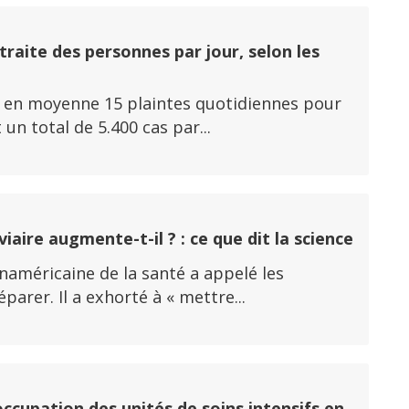
traite des personnes par jour, selon les
y a en moyenne 15 plaintes quotidiennes pour
un total de 5.400 cas par...
aire augmente-t-il ? : ce que dit la science
panaméricaine de la santé a appelé les
rer. Il a exhorté à « mettre...
ccupation des unités de soins intensifs en