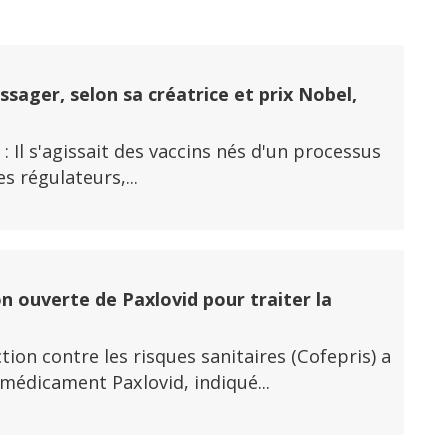
i
ssager, selon sa créatrice et prix Nobel,
 : Il s'agissait des vaccins nés d'un processus
s régulateurs,...
n ouverte de Paxlovid pour traiter la
ion contre les risques sanitaires (Cofepris) a
 médicament Paxlovid, indiqué...