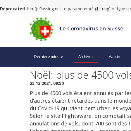
Deprecated
: trim(): Passing null to parameter #1 ($string) of type s
Le Coronavirus en Suisse
Dernière minute
Archives
Vaccin
Noël: plus de 4500 vo
25.12.2021, 09:50
Plus de 4500 vols étaient annulés par l
d’autres étaient retardés dans le monde
du Covid-19 qui vient perturber les voya
Selon le site Flightaware, on comptait
annulations de vols, dont 700 sont des tr