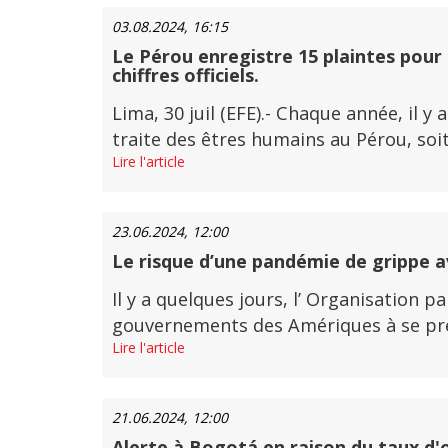
03.08.2024, 16:15
Le Pérou enregistre 15 plaintes pour 
chiffres officiels.
Lima, 30 juil (EFE).- Chaque année, il 
traite des êtres humains au Pérou, soit 
Lire l'article
23.06.2024, 12:00
Le risque d’une pandémie de grippe avi
Il y a quelques jours, l’ Organisation 
gouvernements des Amériques à se prépa
Lire l'article
21.06.2024, 12:00
Alerte à Bogotá en raison du taux d'o