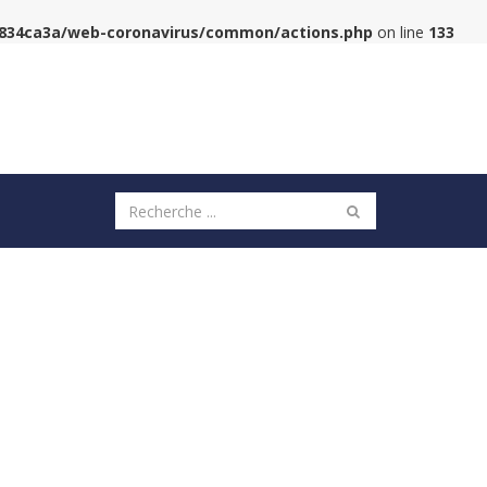
6834ca3a/web-coronavirus/common/actions.php
on line
133