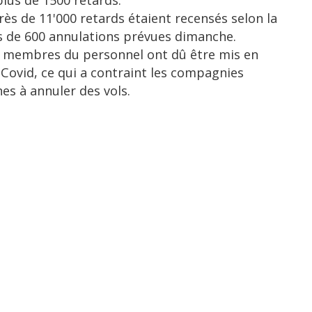
plus de 1500 retards.
rès de 11'000 retards étaient recensés selon la
s de 600 annulations prévues dimanche.
res membres du personnel ont dû être mis en
Covid, ce qui a contraint les compagnies
es à annuler des vols.