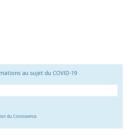
rmations au sujet du COVID-19
tion du Coronavirus