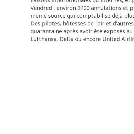
liaisons internationales ou internes, et 
Vendredi, environ 2400 annulations et p
même source qui comptabilise déjà plu
Des pilotes, hôtesses de l’air et d’aut
quarantaine après avoir été exposés au 
Lufthansa, Delta ou encore United Airlin