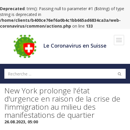
Deprecated
: trim(): Passing null to parameter #1 ($string) of type
string is deprecated in
/home/clients/b400ce76ef6a0b4c1bb665ad6834ca3a/web-
coronavirus/common/actions.php
on line
133
Navig
Le Coronavirus en Suisse
New York prolonge l'état
d'urgence en raison de la crise de
l'immigration au milieu des
manifestations de quartier
26.08.2023, 05:00