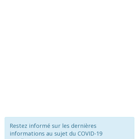
Restez informé sur les dernières
informations au sujet du COVID-19