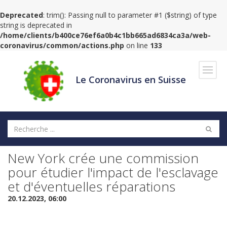
Deprecated
: trim(): Passing null to parameter #1 ($string) of type
string is deprecated in
/home/clients/b400ce76ef6a0b4c1bb665ad6834ca3a/web-
coronavirus/common/actions.php
on line
133
Navig
Le Coronavirus en Suisse
New York crée une commission
pour étudier l'impact de l'esclavage
et d'éventuelles réparations
20.12.2023, 06:00