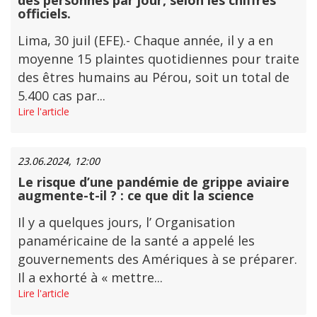
des personnes par jour, selon les chiffres
officiels.
Lima, 30 juil (EFE).- Chaque année, il y a en
moyenne 15 plaintes quotidiennes pour traite
des êtres humains au Pérou, soit un total de
5.400 cas par...
Lire l'article
23.06.2024, 12:00
Le risque d’une pandémie de grippe aviaire
augmente-t-il ? : ce que dit la science
Il y a quelques jours, l’ Organisation
panaméricaine de la santé a appelé les
gouvernements des Amériques à se préparer.
Il a exhorté à « mettre...
Lire l'article