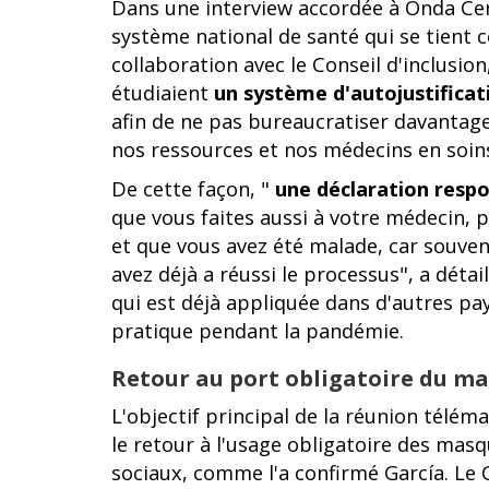
Dans une interview accordée à Onda Cero,
système national de santé qui se tient c
collaboration avec le Conseil d'inclusion,
étudiaient
un système d'autojustificat
afin de ne pas bureaucratiser davantage
nos ressources et nos médecins en soins
De cette façon, "
une déclaration respo
que vous faites aussi à votre médecin, 
et que vous avez été malade, car souven
avez déjà a réussi le processus", a détai
qui est déjà appliquée dans d'autres pa
pratique pendant la pandémie.
Retour au port obligatoire du m
L'objectif principal de la réunion té
le retour à l'usage obligatoire des masq
sociaux, comme l'a confirmé García. Le C