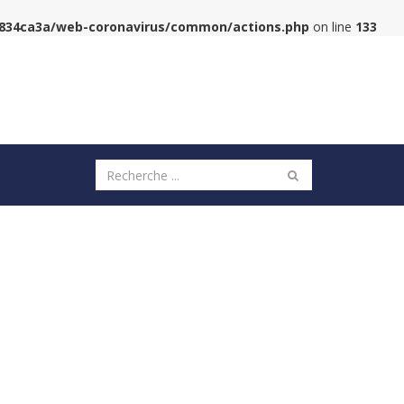
6834ca3a/web-coronavirus/common/actions.php
on line
133