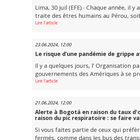
Lima, 30 juil (EFE).- Chaque année, il 
traite des êtres humains au Pérou, soit 
Lire l'article
23.06.2024, 12:00
Le risque d’une pandémie de grippe avi
Il y a quelques jours, l’ Organisation 
gouvernements des Amériques à se prépa
Lire l'article
21.06.2024, 12:00
Alerte à Bogotá en raison du taux d'o
raison du pic respiratoire : se faire v
Si vous faites partie de ceux qui pré
fermés, comme dans les bus des transpor