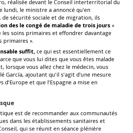
 réalisée devant le Conseil interterritorial du
e lundi, le ministre a annoncé qu'en
 de sécurité sociale et de migration, ils
ion des le congé de maladie de trois jours
«
 les soins primaires et effondrer davantage
 primaires ».
nsable suffit,
ce qui est essentiellement ce
parce que vous lui dites que vous êtes malade
t, lorsque vous allez chez le médecin, vous
llé García, ajoutant qu'il s'agit d'une mesure
ys d'Europe et que l'Espagne a mise en
asque
lématique est de recommander aux communautés
ues dans les établissements sanitaires et
onseil, qui se réunit en séance plénière