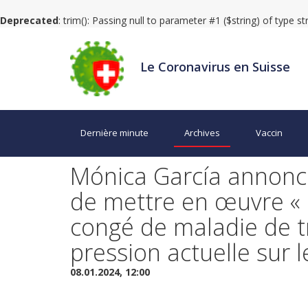
Deprecated
: trim(): Passing null to parameter #1 ($string) of type s
Le Coronavirus en Suisse
Dernière minute
Archives
Vaccin
Mónica García annonce
de mettre en œuvre « l
congé de maladie de tr
pression actuelle sur 
08.01.2024, 12:00