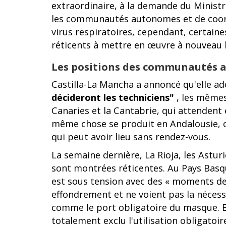
extraordinaire, à la demande du Ministre,
les communautés autonomes et de coord
virus respiratoires, cependant, certai
réticents à mettre en œuvre à nouveau l’
Les positions des communautés
Castilla-La Mancha a annoncé qu'elle a
décideront les techniciens"
, les mêmes
Canaries et la Cantabrie, qui attendent
même chose se produit en Andalousie, où
qui peut avoir lieu sans rendez-vous.
La semaine dernière, La Rioja, les Asturie
sont montrées réticentes. Au Pays Basqu
est sous tension avec des « moments de s
effondrement et ne voient pas la nécess
comme le port obligatoire du masque. 
totalement exclu l'utilisation obligatoi