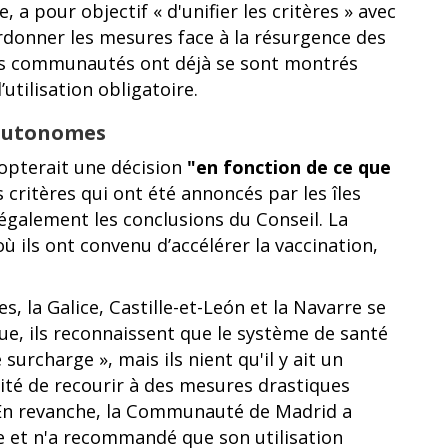
 a pour objectif « d'unifier les critères » avec
onner les mesures face à la résurgence des
nes communautés ont déjà se sont montrés
utilisation obligatoire.
 autonomes
dopterait une décision
"en fonction de ce que
 critères qui ont été annoncés par les îles
 également les conclusions du Conseil. La
 ils ont convenu d’accélérer la vaccination,
s, la Galice, Castille-et-León et la Navarre se
e, ils reconnaissent que le système de santé
urcharge », mais ils nient qu'il y ait un
ité de recourir à des mesures drastiques
En revanche, la Communauté de Madrid a
re et n'a recommandé que son utilisation