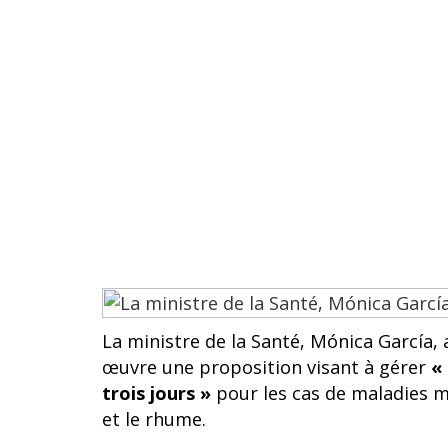
La ministre de la Santé, Mónica García, 
œuvre une proposition visant à gérer
« 
trois jours »
pour les cas de maladies m
et le rhume.