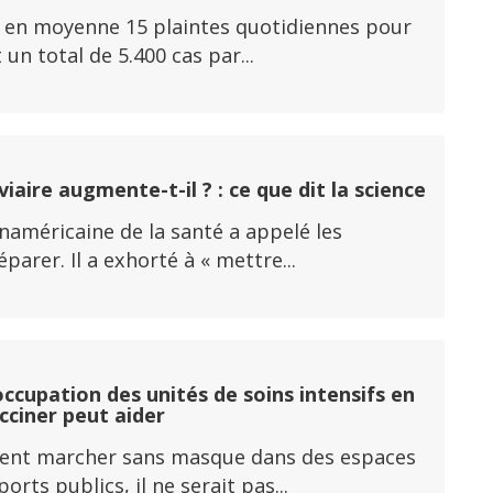
y a en moyenne 15 plaintes quotidiennes pour
un total de 5.400 cas par...
aire augmente-t-il ? : ce que dit la science
panaméricaine de la santé a appelé les
rer. Il a exhorté à « mettre...
ccupation des unités de soins intensifs en
acciner peut aider
fèrent marcher sans masque dans des espaces
ts publics, il ne serait pas...