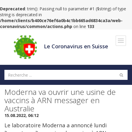
Deprecated
: trim(): Passing null to parameter #1 ($string) of type
string is deprecated in
/home/clients/b400ce76ef6a0b4c1bb665ad6834ca3a/web-
coronavirus/common/actions.php
on line
133
Navig
Le Coronavirus en Suisse
Moderna va ouvrir une usine de
vaccins à ARN messager en
Australie
15.08.2022, 06:12
Le laboratoire Moderna a annoncé lundi