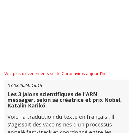
Voir plus d'événements sur le Coronavirus aujourd'hui
03.08.2024, 16:15
Les 3 jalons scientifiques de l'ARN
messager, selon sa créatrice et prix Nobel,
Katalin Karikó.
Voici la traduction du texte en français : Il
s'agissait des vaccins nés d'un processus
appelé fast-track et coordonné entre les