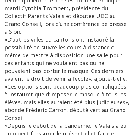
l’école qui leur a fermé ses portes», explique
mardi Cynthia Trombert, présidente du
Collectif Parents Valais et députée UDC au
Grand Conseil, lors d’une conférence de presse
à Sion.
«D’autres villes ou cantons ont instauré la
possibilité de suivre les cours à distance ou
même de mettre à disposition une salle pour
ces enfants qui ne voulaient pas ou ne
pouvaient pas porter le masque. Ces derniers
avaient le droit de venir à l’école», ajoute-t-elle.
«Ces options sont beaucoup plus compliquées
à instaurer que d’imposer le masque à tous les
élèves, mais elles auraient été plus judicieuses»,
abonde Frédéric Carron, député vert au Grand
Conseil.
«Depuis le début de la pandémie, le Valais a eu
un objectif: assurer le présentiel et faire en