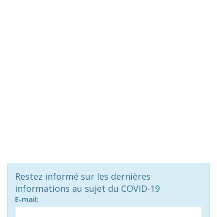
Restez informé sur les dernières
informations au sujet du COVID-19
E-mail: