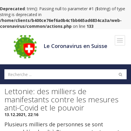
Deprecated
: trim(): Passing null to parameter #1 ($string) of type
string is deprecated in
/home/clients/b400ce76ef6a0b4c1bb665ad6834ca3a/web-
coronavirus/common/actions.php
on line
133
Navig
Le Coronavirus en Suisse
Lettonie: des milliers de
manifestants contre les mesures
anti-Covid et le pouvoir
13.12.2021, 22:16
Plusieurs milliers de personnes se sont