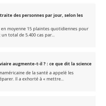
traite des personnes par jour, selon les
y a en moyenne 15 plaintes quotidiennes pour
un total de 5.400 cas par...
aire augmente-t-il ? : ce que dit la science
panaméricaine de la santé a appelé les
rer. Il a exhorté à « mettre...