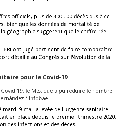
fres officiels, plus de 300 000 décès dus à ce
ys, bien que les données de mortalité de
de la géographie suggèrent que le chiffre réel
u PRI ont jugé pertinent de faire comparaître
rt détaillé au Congrès sur l'évolution de la
nitaire pour le Covid-19
ardi 9 mai la levée de l'urgence sanitaire
tait en place depuis le premier trimestre 2020,
ion des infections et des décès.