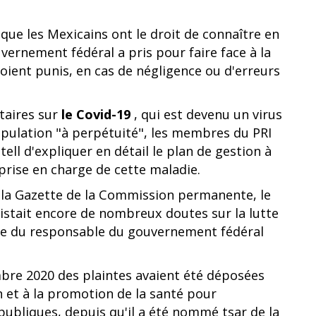
que les Mexicains ont le droit de connaître en
ouvernement fédéral a pris pour faire face à la
soient punis, en cas de négligence ou d'erreurs
itaires sur
le Covid-19
, qui est devenu un virus
pulation "à perpétuité", les membres du PRI
ell d'expliquer en détail le plan de gestion à
prise en charge de cette maladie.
s la Gazette de la Commission permanente, le
sistait encore de nombreux doutes sur la lutte
ence du responsable du gouvernement fédéral
embre 2020 des plaintes avaient été déposées
n et à la promotion de la santé pour
publiques, depuis qu'il a été nommé tsar de la