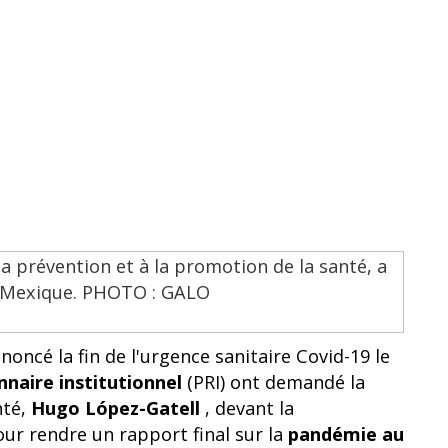
oncé la fin de l'urgence sanitaire Covid-19 le
nnaire institutionnel
(PRI) ont demandé la
nté,
Hugo López-Gatell
, devant la
 rendre un rapport final sur la
pandémie au