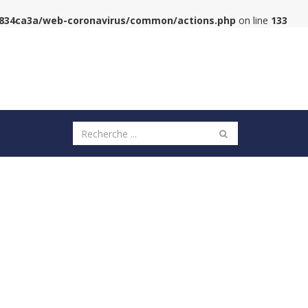
6834ca3a/web-coronavirus/common/actions.php
on line
133