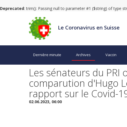
Deprecated
: trim(): Passing null to parameter #1 ($string) of type s
Le Coronavirus en Suisse
Dernière minute
Archives
Vaccin
Les sénateurs du PRI 
comparution d'Hugo Ló
rapport sur le Covid-1
02.06.2023, 06:00