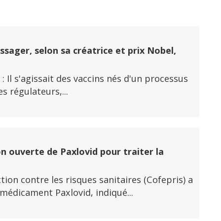
i
ssager, selon sa créatrice et prix Nobel,
 : Il s'agissait des vaccins nés d'un processus
s régulateurs,...
n ouverte de Paxlovid pour traiter la
ion contre les risques sanitaires (Cofepris) a
 médicament Paxlovid, indiqué...