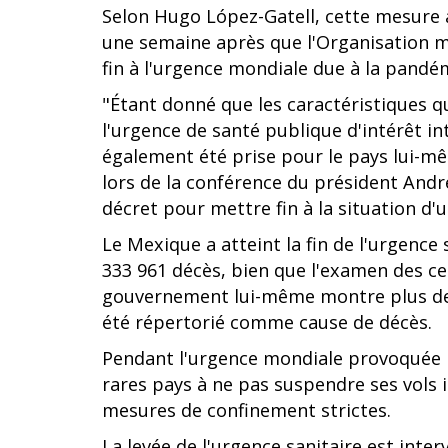
Selon Hugo López-Gatell, cette mesure a
une semaine après que l'Organisation m
fin à l'urgence mondiale due à la pandé
"Étant donné que les caractéristiques 
l'urgence de santé publique d'intérêt in
également été prise pour le pays lui-mêm
lors de la conférence du président Andr
décret pour mettre fin à la situation d'u
Le Mexique a atteint la fin de l'urgence 
333 961 décès, bien que l'examen des cer
gouvernement lui-même montre plus de 
été répertorié comme cause de décès.
Pendant l'urgence mondiale provoquée p
rares pays à ne pas suspendre ses vols 
mesures de confinement strictes.
La levée de l'urgence sanitaire est int