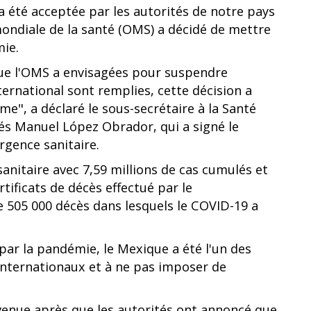
 été acceptée par les autorités de notre pays
ondiale de la santé (OMS) a décidé de mettre
mie.
que l'OMS a envisagées pour suspendre
ternational sont remplies, cette décision a
e", a déclaré le sous-secrétaire à la Santé
és Manuel López Obrador, qui a signé le
rgence sanitaire.
sanitaire avec 7,59 millions de cas cumulés et
tificats de décès effectué par le
505 000 décès dans lesquels le COVID-19 a
ar la pandémie, le Mexique a été l'un des
internationaux et à ne pas imposer de
ervenue après que les autorités ont annoncé que