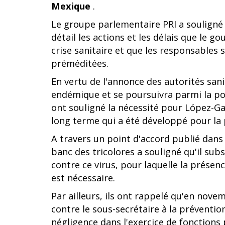
Mexique
.
Le groupe parlementaire PRI a souligné 
détail les actions et les délais que le g
crise sanitaire et que les responsables 
préméditées.
En vertu de l'annonce des autorités san
endémique et se poursuivra parmi la po
ont souligné la nécessité pour López-Gat
long terme qui a été développé pour la 
A travers un point d'accord publié dan
banc des tricolores a souligné qu'il sub
contre ce virus, pour laquelle la prés
est nécessaire.
Par ailleurs, ils ont rappelé qu'en nov
contre le sous-secrétaire à la préventio
négligence dans l'exercice de fonctions 