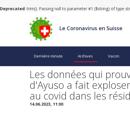
Deprecated
: trim(): Passing null to parameter #1 ($string) of type s
Le Coronavirus en Suisse
Dernière minute
Archives
Vaccin
Les données qui prouv
d'Ayuso a fait explos
au covid dans les rési
14.06.2023, 11:00