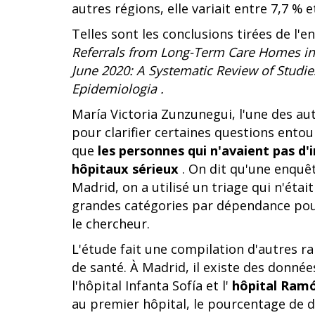
autres régions, elle variait entre 7,7 % e
Telles sont les conclusions tirées de l'e
Referrals from Long-Term Care Homes in
June 2020: A Systematic Review of Studie
Epidemiologia
.
María Victoria Zunzunegui, l'une des aut
pour clarifier certaines questions ento
que
les personnes qui n'avaient pas d'
hôpitaux sérieux
. On dit qu'une enquête
Madrid, on a utilisé un triage qui n'étai
grandes catégories par dépendance pour 
le chercheur.
L'étude fait une compilation d'autres r
de santé. À Madrid, il existe des donné
l'hôpital Infanta Sofía et l'
hôpital Ramó
au premier hôpital, le pourcentage de d