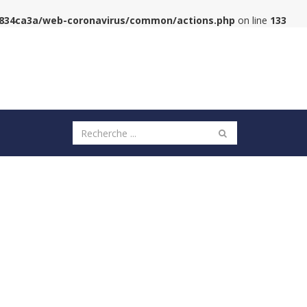
6834ca3a/web-coronavirus/common/actions.php
on line
133