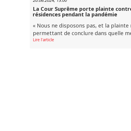
20.06.2024, 15:00
La Cour Suprême porte plainte contre
résidences pendant la pandémie
« Nous ne disposons pas, et la plainte
permettant de conclure dans quelle mesu
Lire l'article