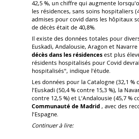
42,5 %, un chiffre qui augmente lorsqu'
les résidences, sans soins hospitaliers 
admises pour covid dans les hôpitaux s
de décès était de 40,8%.
Il existe des données totales pour div
Euskadi, Andalousie, Aragon et Navarre -
décès dans les résidences
est plus élev
résidents hospitalisés pour Covid devrai
hospitalisés", indique l'étude.
Les données pour la Catalogne (32,1 % co
l'Euskadi (50,4 % contre 15,3 %), la Navar
contre 12,5 %) et L'Andalousie (45,7 % c
Communauté de Madrid
, avec des rec
l'Espagne.
Continuer à lire: