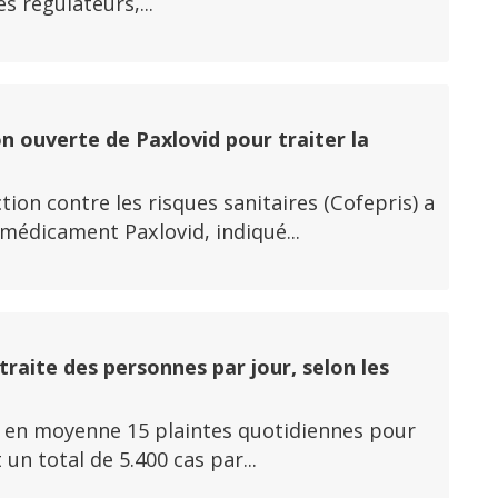
s régulateurs,...
n ouverte de Paxlovid pour traiter la
ion contre les risques sanitaires (Cofepris) a
 médicament Paxlovid, indiqué...
traite des personnes par jour, selon les
y a en moyenne 15 plaintes quotidiennes pour
un total de 5.400 cas par...