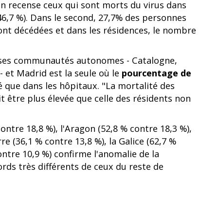
on recense ceux qui sont morts du virus dans
(46,7 %). Dans le second, 27,7% des personnes
ont décédées et dans les résidences, le nombre
erses communautés autonomes - Catalogne,
 et Madrid est la seule où le
pourcentage de
é que dans les hôpitaux. "La mortalité des
t être plus élevée que celle des résidents non
ntre 18,8 %), l'Aragon (52,8 % contre 18,3 %),
re (36,1 % contre 13,8 %), la Galice (62,7 %
ontre 10,9 %) confirme l'anomalie de la
ords très différents de ceux du reste de