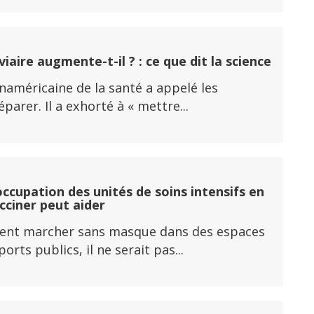
aire augmente-t-il ? : ce que dit la science
panaméricaine de la santé a appelé les
rer. Il a exhorté à « mettre...
ccupation des unités de soins intensifs en
acciner peut aider
fèrent marcher sans masque dans des espaces
ts publics, il ne serait pas...