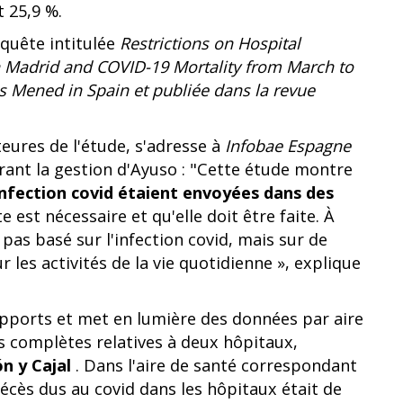
t 25,9 %.
nquête intitulée
Restrictions on Hospital
 Madrid and COVID-19 Mortality from March to
s Mened in Spain et publiée dans la revue
eures de l'étude, s'adresse à
Infobae Espagne
urant la gestion d'Ayuso : "Cette étude montre
infection covid étaient envoyées dans des
 est nécessaire et qu'elle doit être faite. À
t pas basé sur l'infection covid, mais sur de
les activités de la vie quotidienne », explique
apports et met en lumière des données par aire
es complètes relatives à deux hôpitaux,
n y Cajal
. Dans l'aire de santé correspondant
écès dus au covid dans les hôpitaux était de