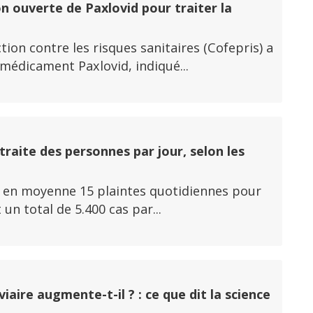
n ouverte de Paxlovid pour traiter la
ion contre les risques sanitaires (Cofepris) a
 médicament Paxlovid, indiqué...
traite des personnes par jour, selon les
y a en moyenne 15 plaintes quotidiennes pour
un total de 5.400 cas par...
aire augmente-t-il ? : ce que dit la science