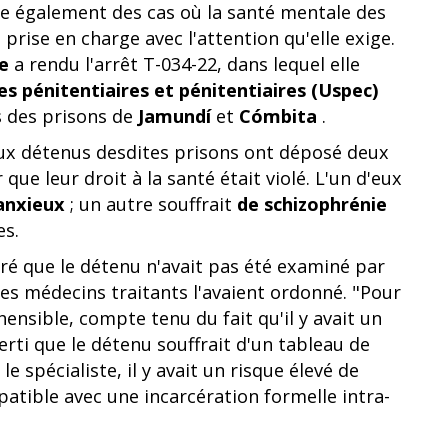
ste également des cas où la santé mentale des
prise en charge avec l'attention qu'elle exige.
e
a rendu l'arrêt T-034-22, dans lequel elle
es pénitentiaires et pénitentiaires (Uspec)
 des prisons de
Jamundí
et
Cómbita
.
eux détenus desdites prisons ont déposé deux
r que leur droit à la santé était violé. L'un d'eux
anxieux
; un autre souffrait
de schizophrénie
es.
aré que le détenu n'avait pas été examiné par
s médecins traitants l'avaient ordonné. "Pour
hensible, compte tenu du fait qu'il y avait un
erti que le détenu souffrait d'un tableau de
e spécialiste, il y avait un risque élevé de
patible avec une incarcération formelle intra-