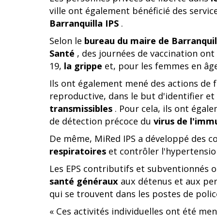
ville ont également bénéficié des servi
Barranquilla IPS
.
Selon le
bureau du maire de Barranquil
Santé
, des journées de vaccination ont
19,
la grippe
et, pour les femmes en âg
Ils ont également mené des actions de f
reproductive, dans le but d'identifier e
transmissibles
. Pour cela, ils ont égal
de détection précoce du
virus de l'im
De même, MiRed IPS a développé des c
respiratoires
et contrôler l'hypertensio
Les EPS contributifs et subventionnés 
santé généraux
aux détenus et aux per
qui se trouvent dans les postes de poli
« Ces activités individuelles ont été m