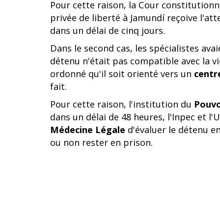
Pour cette raison, la Cour constitutionn
privée de liberté à Jamundí reçoive l'at
dans un délai de cinq jours.
Dans le second cas, les spécialistes ava
détenu n'était pas compatible avec la vie
ordonné qu'il soit orienté vers un
centr
fait.
Pour cette raison, l'institution du
Pouvoi
dans un délai de 48 heures, l'Inpec et l
Médecine Légale
d'évaluer le détenu en
ou non rester en prison.