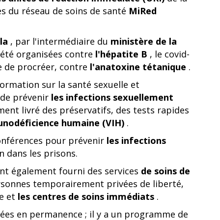
ces du réseau de soins de santé
MiRed
la
, par l'intermédiaire du
ministère de la
 été organisées contre
l'hépatite B
, le covid-
e de procréer, contre
l'anatoxine tétanique
.
ormation sur la santé sexuelle et
t de prévenir
les infections sexuellement
ement livré des préservatifs, des tests rapides
munodéficience humaine (VIH)
.
onférences pour prévenir
les infections
n dans les prisons.
ont également fourni des services
de soins de
sonnes temporairement privées de liberté,
ce et
les centres de soins immédiats
.
enées en permanence ; il y a un programme de