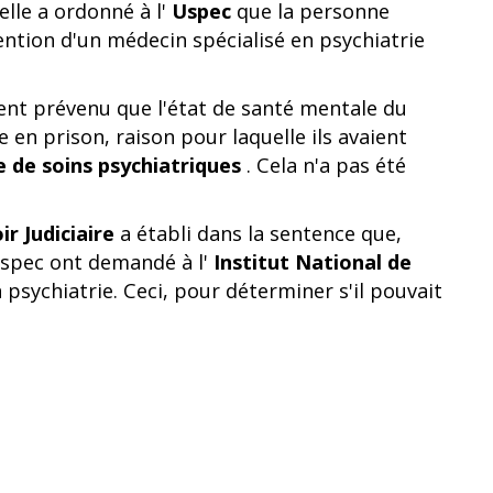
elle a ordonné à l'
Uspec
que la personne
tention d'un médecin spécialisé en psychiatrie
ient prévenu que l'état de santé mentale du
 en prison, raison pour laquelle ils avaient
e de soins psychiatriques
. Cela n'a pas été
r Judiciaire
a établi dans la sentence que,
'Uspec ont demandé à l'
Institut National de
 psychiatrie. Ceci, pour déterminer s'il pouvait