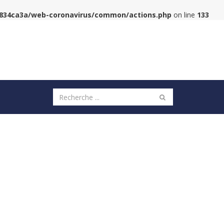
6834ca3a/web-coronavirus/common/actions.php
on line
133