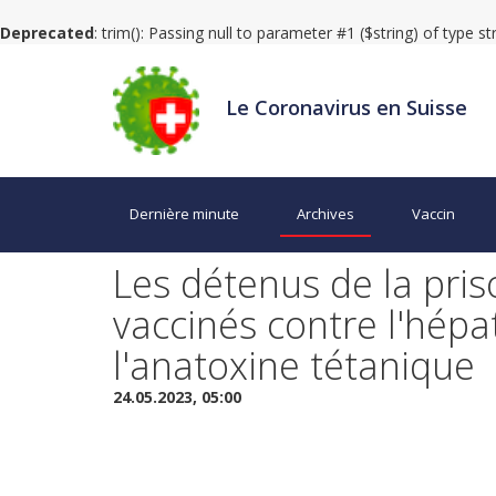
Deprecated
: trim(): Passing null to parameter #1 ($string) of type s
Le Coronavirus en Suisse
Dernière minute
Archives
Vaccin
Les détenus de la pris
vaccinés contre l'hépat
l'anatoxine tétanique
24.05.2023, 05:00