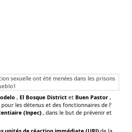
odelo
,
El Bosque District
et
Buen Pastor
,
pour les détenus et des fonctionnaires de l'
tentiaire (Inpec)
, dans le but de prévenir et
es unités de réaction immédiate (URI)
de la