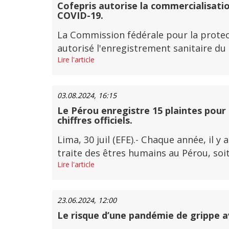
Cofepris autorise la commercialisatio
COVID-19.
La Commission fédérale pour la protect
autorisé l'enregistrement sanitaire du
Lire l'article
03.08.2024, 16:15
Le Pérou enregistre 15 plaintes pour 
chiffres officiels.
Lima, 30 juil (EFE).- Chaque année, il 
traite des êtres humains au Pérou, soit 
Lire l'article
23.06.2024, 12:00
Le risque d’une pandémie de grippe avi