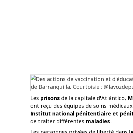
Les
prisons
de la capitale d'Atlántico,
M
ont reçu des équipes de soins médicaux 
Institut national pénitentiaire et péni
de traiter différentes
maladies
.
Les personnes privées de liberté dans
l