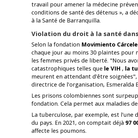
travail pour amener la médecine prévent
conditions de santé des détenus », a dé
à la Santé de Barranquilla.
Violation du droit à la santé dan
Selon la fondation
Movimiento Cárcele
chaque jour au moins 30 plaintes pour
les femmes privés de liberté. "Nous av
catastrophiques telles que
le VIH
,
la t
meurent en attendant d'être soignées", 
directrice de l'organisation, Esmeralda 
Les prisons colombiennes sont surpeup
fondation. Cela permet aux maladies de
La tuberculose, par exemple, est l'une 
du pays. En 2021, on comptait déjà
97 0
affecte les poumons.