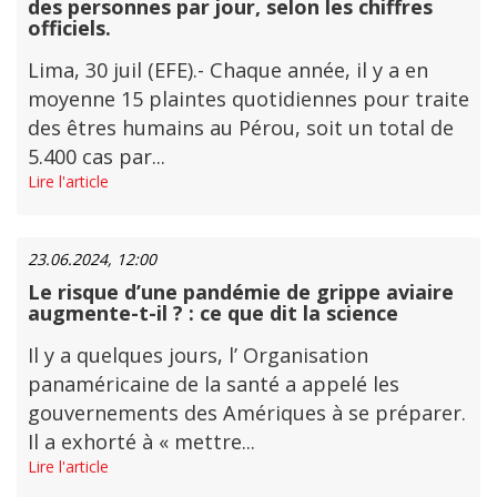
des personnes par jour, selon les chiffres
officiels.
Lima, 30 juil (EFE).- Chaque année, il y a en
moyenne 15 plaintes quotidiennes pour traite
des êtres humains au Pérou, soit un total de
5.400 cas par...
Lire l'article
23.06.2024, 12:00
Le risque d’une pandémie de grippe aviaire
augmente-t-il ? : ce que dit la science
Il y a quelques jours, l’ Organisation
panaméricaine de la santé a appelé les
gouvernements des Amériques à se préparer.
Il a exhorté à « mettre...
Lire l'article