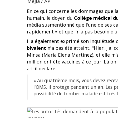
En ce qui concerne les dommages que la
humain, le doyen du
Collège médical d
média susmentionné que l'une de ses car
rapidement » et que "n'a pas besoin d'un
Il a également exprimé son inquiétude c
bivalent
n'a pas été atteint. "Hier, j'ai
Minsa (María Elena Martínez), et elle m'a
million ont été vaccinés à ce jour. Là o
a-t-il déclaré.
« Au quatrième mois, vous devez recevo
l'OMS, il protège pendant un an. Les pe
possibilité de tomber malade est très fa