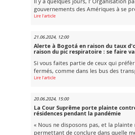
Il y a quelques jours, l’ Organisation 
gouvernements des Amériques à se prépa
Lire l'article
21.06.2024, 12:00
Alerte à Bogotá en raison du taux d'o
raison du pic respiratoire : se faire v
Si vous faites partie de ceux qui pré
fermés, comme dans les bus des transpor
Lire l'article
20.06.2024, 15:00
La Cour Suprême porte plainte contre
résidences pendant la pandémie
« Nous ne disposons pas, et la plainte
permettant de conclure dans quelle mesu