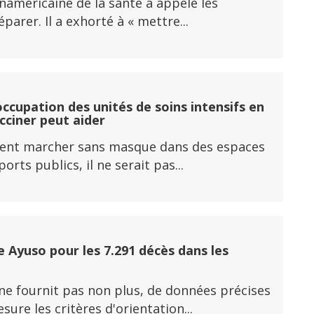
panaméricaine de la santé a appelé les
rer. Il a exhorté à « mettre...
ccupation des unités de soins intensifs en
acciner peut aider
fèrent marcher sans masque dans des espaces
ts publics, il ne serait pas...
 Ayuso pour les 7.291 décès dans les
 ne fournit pas non plus, de données précises
re les critères d'orientation...