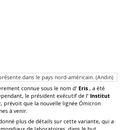
ièrement connue sous le nom d'
Eris
, a été
ependant, le président exécutif de l'
Institut
z, prévoit que la nouvelle lignée Ómicron
es à venir.
onné plus de détails sur cette variante, qui a
x mondiaux de laboratoires, dans le but