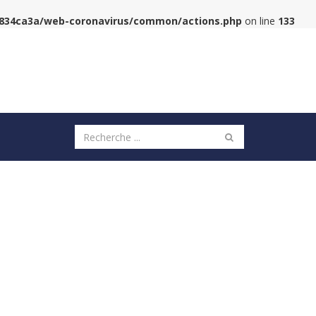
6834ca3a/web-coronavirus/common/actions.php
on line
133