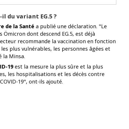
il du variant EG.5 ?
re de la Santé
a publié une déclaration. "Le
es Ömicron dont descend EG.5, est déjà
 secteur recommande la vaccination en fonction
s les plus vulnérables, les personnes âgées et
é la Minsa.
ID-19
est la mesure la plus sûre et la plus
es, les hospitalisations et les décès contre
COVID-19", ont-ils ajouté.