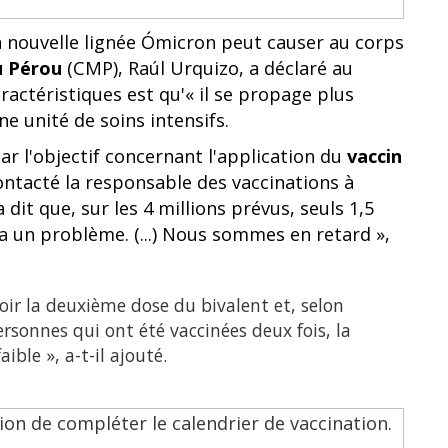
 nouvelle lignée Ómicron peut causer au corps
u Pérou
(CMP), Raúl Urquizo, a déclaré au
actéristiques est qu'« il se propage plus
e unité de soins intensifs.
ar l'objectif concernant l'application du
vaccin
 contacté la responsable des vaccinations à
 dit que, sur les 4 millions prévus, seuls 1,5
n a un problème. (...) Nous sommes en retard »,
ir la deuxième dose du bivalent et, selon
rsonnes qui ont été vaccinées deux fois, la
ible », a-t-il ajouté.