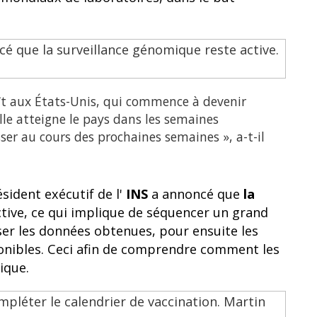
ît aux États-Unis, qui commence à devenir
elle atteigne le pays dans les semaines
sser au cours des prochaines semaines », a-t-il
sident exécutif de l'
INS
a annoncé que
la
tive, ce qui implique de séquencer un grand
ser les données obtenues, pour ensuite les
onibles. Ceci afin de comprendre comment les
ique.