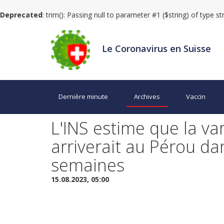
Deprecated
: trim(): Passing null to parameter #1 ($string) of type s
Le Coronavirus en Suisse
Dernière minute
Archives
Vaccin
L'INS estime que la v
arriverait au Pérou da
semaines
15.08.2023, 05:00