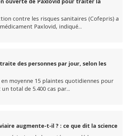
n ouverte de Paxlovid pour traiter la
ion contre les risques sanitaires (Cofepris) a
 médicament Paxlovid, indiqué...
traite des personnes par jour, selon les
y a en moyenne 15 plaintes quotidiennes pour
un total de 5.400 cas par...
aire augmente-t-il ? : ce que dit la science