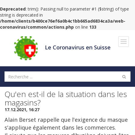
Deprecated
: trim(): Passing null to parameter #1 ($string) of type
string is deprecated in
/home/clients/b400ce76ef6a0b4c1bb665ad6834ca3a/web-
coronavirus/common/actions.php
on line
133
Navig
Le Coronavirus en Suisse
Qu'en est-il de la situation dans les
magasins?
17.12.2021, 16:27
Alain Berset rappelle que l'exigence du masque
s'applique également dans les commerces.