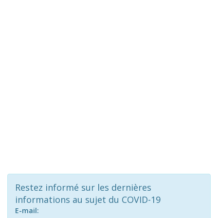
Restez informé sur les dernières
informations au sujet du COVID-19
E-mail: