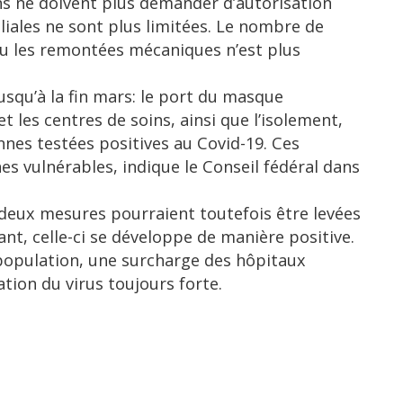
s ne doivent plus demander d’autorisation
liales ne sont plus limitées. Le nombre de
u les remontées mécaniques n’est plus
usqu’à la fin mars: le port du masque
t les centres de soins, ainsi que l’isolement,
nes testées positives au Covid-19. Ces
s vulnérables, indique le Conseil fédéral dans
 deux mesures pourraient toutefois être levées
stant, celle-ci se développe de manière positive.
 population, une surcharge des hôpitaux
tion du virus toujours forte.