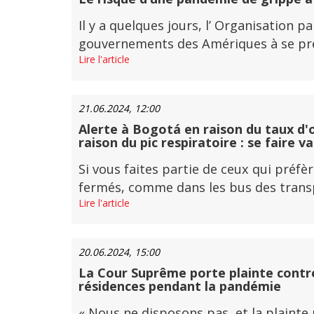
Il y a quelques jours, l’ Organisation 
gouvernements des Amériques à se prépa
Lire l'article
21.06.2024, 12:00
Alerte à Bogotá en raison du taux d'o
raison du pic respiratoire : se faire v
Si vous faites partie de ceux qui pré
fermés, comme dans les bus des transpor
Lire l'article
20.06.2024, 15:00
La Cour Suprême porte plainte contre
résidences pendant la pandémie
« Nous ne disposons pas, et la plainte