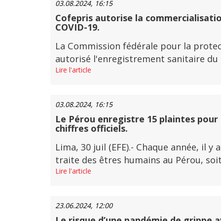
03.08.2024, 16:15
Cofepris autorise la commercialisatio
COVID-19.
La Commission fédérale pour la protect
autorisé l'enregistrement sanitaire du
Lire l'article
03.08.2024, 16:15
Le Pérou enregistre 15 plaintes pour 
chiffres officiels.
Lima, 30 juil (EFE).- Chaque année, il 
traite des êtres humains au Pérou, soit 
Lire l'article
23.06.2024, 12:00
Le risque d’une pandémie de grippe avi