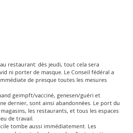
au restaurant: dès jeudi, tout cela sera
vid ni porter de masque. Le Conseil fédéral a
 immédiate de presque toutes les mesures
lemand geimpft/vacciné, genesen/guéri et
mne dernier, sont ainsi abandonnées. Le port du
magasins, les restaurants, et tous les espaces
eu de travail.
icile tombe aussi immédiatement. Les