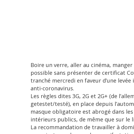
Boire un verre, aller au cinéma, manger 
possible sans présenter de certificat Co
tranché mercredi en faveur d’une levée
anti-coronavirus.
Les règles dites 3G, 2G et 2G+ (de l’al
getestet/testé), en place depuis l’auto
masque obligatoire est abrogé dans les 
intérieurs publics, de même que sur le li
La recommandation de travailler à dom