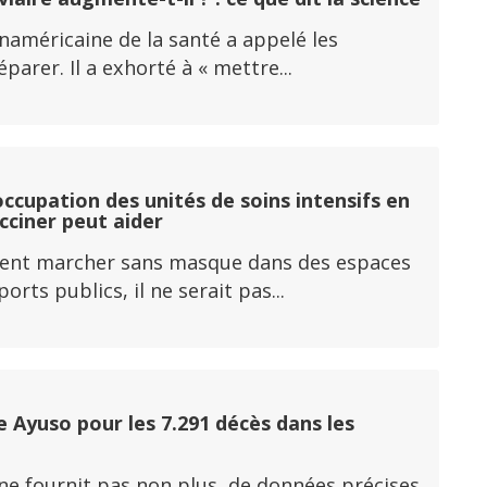
panaméricaine de la santé a appelé les
rer. Il a exhorté à « mettre...
ccupation des unités de soins intensifs en
acciner peut aider
fèrent marcher sans masque dans des espaces
ts publics, il ne serait pas...
 Ayuso pour les 7.291 décès dans les
 ne fournit pas non plus, de données précises