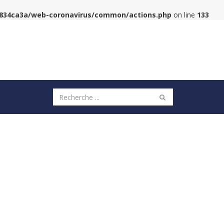
6834ca3a/web-coronavirus/common/actions.php
on line
133