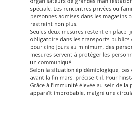
organisateurs de grandes manifestation
spéciale. Les rencontres privées ou fami
personnes admises dans les magasins o
restreint non plus.
Seules deux mesures restent en place, j
obligatoire dans les transports publics e
pour cinq jours au minimum, des person
mesures servent à protéger les personne
un communiqué.
Selon la situation épidémiologique, ces
avant la fin mars, précise-t-il. Pour l’in
Grâce à l’immunité élevée au sein de la
apparaît improbable, malgré une circula