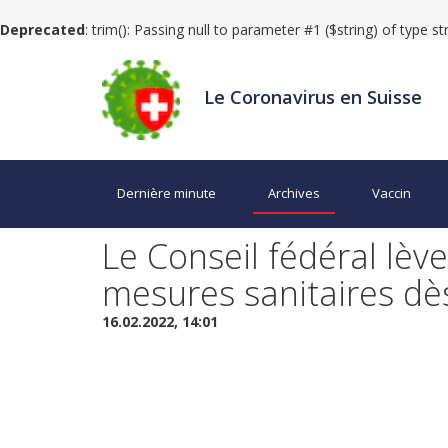
Deprecated
: trim(): Passing null to parameter #1 ($string) of type s
Le Coronavirus en Suisse
Dernière minute
Archives
Vaccin
Le Conseil fédéral lèv
mesures sanitaires d
16.02.2022, 14:01