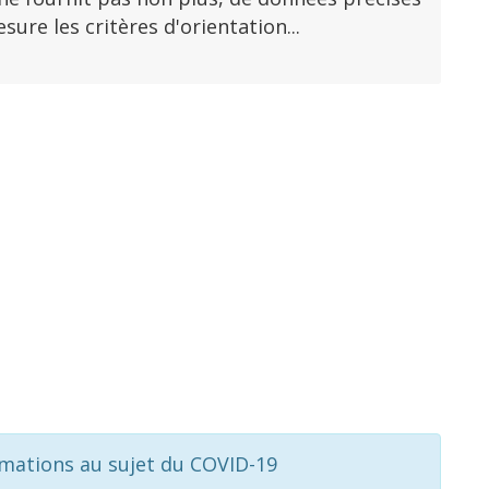
re les critères d'orientation...
rmations au sujet du COVID-19