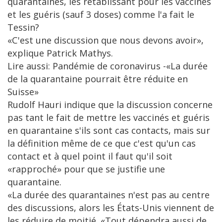
quarantaines, les rétablissant pour les vaccinés
et les guéris (sauf 3 doses) comme l'a fait le
Tessin?
«C'est une discussion que nous devons avoir»,
explique Patrick Mathys.
Lire aussi: Pandémie de coronavirus -«La durée
de la quarantaine pourrait être réduite en
Suisse»
Rudolf Hauri indique que la discussion concerne
pas tant le fait de mettre les vaccinés et guéris
en quarantaine s'ils sont cas contacts, mais sur
la définition même de ce que c'est qu'un cas
contact et à quel point il faut qu'il soit
«rapproché» pour que se justifie une
quarantaine.
«La durée des quarantaines n'est pas au centre
des discussions, alors les États-Unis viennent de
les réduire de moitié. «Tout dépendra aussi de