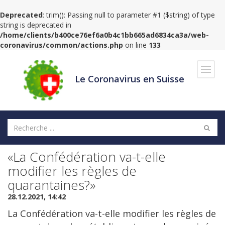
Deprecated
: trim(): Passing null to parameter #1 ($string) of type
string is deprecated in
/home/clients/b400ce76ef6a0b4c1bb665ad6834ca3a/web-
coronavirus/common/actions.php
on line
133
Navig
Le Coronavirus en Suisse
«La Confédération va-t-elle
modifier les règles de
quarantaines?»
28.12.2021, 14:42
La Confédération va-t-elle modifier les règles de