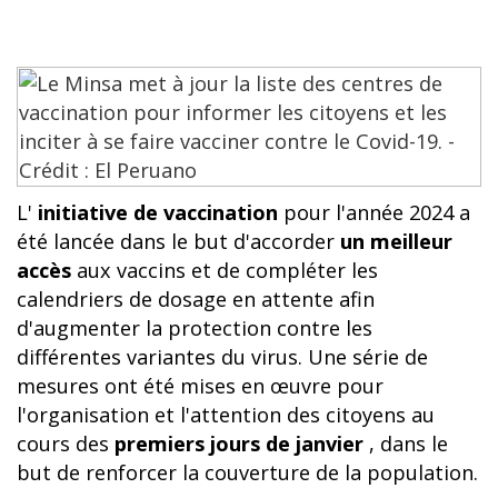
L'
initiative de vaccination
pour l'année 2024 a
été lancée dans le but d'accorder
un meilleur
accès
aux vaccins et de compléter les
calendriers de dosage en attente afin
d'augmenter la protection contre les
différentes variantes du virus. Une série de
mesures ont été mises en œuvre pour
l'organisation et l'attention des citoyens au
cours des
premiers jours de janvier
, dans le
but de renforcer la couverture de la population.