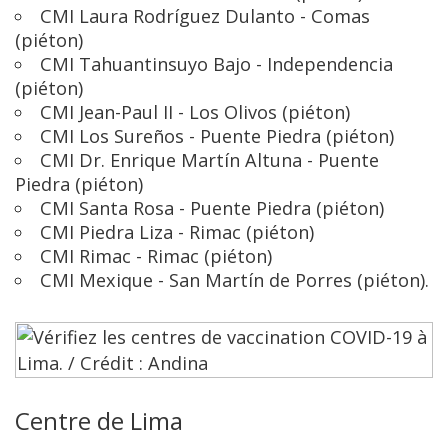
CMI Laura Rodríguez Dulanto - Comas
(piéton)
CMI Tahuantinsuyo Bajo - Independencia
(piéton)
CMI Jean-Paul II - Los Olivos (piéton)
CMI Los Sureños - Puente Piedra (piéton)
CMI Dr. Enrique Martín Altuna - Puente
Piedra (piéton)
CMI Santa Rosa - Puente Piedra (piéton)
CMI Piedra Liza - Rimac (piéton)
CMI Rimac - Rimac (piéton)
CMI Mexique - San Martín de Porres (piéton).
Centre de Lima