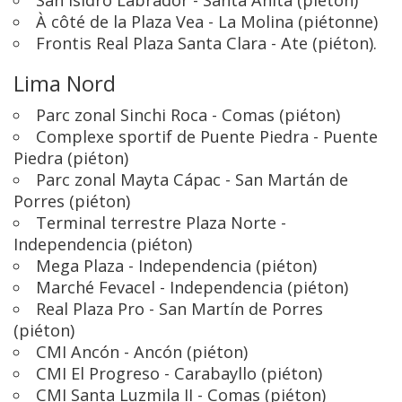
San Isidro Labrador - Santa Anita (piéton)
À côté de la Plaza Vea - La Molina (piétonne)
Frontis Real Plaza Santa Clara - Ate (piéton).
Lima Nord
Parc zonal Sinchi Roca - Comas (piéton)
Complexe sportif de Puente Piedra - Puente
Piedra (piéton)
Parc zonal Mayta Cápac - San Martán de
Porres (piéton)
Terminal terrestre Plaza Norte -
Independencia (piéton)
Mega Plaza - Independencia (piéton)
Marché Fevacel - Independencia (piéton)
Real Plaza Pro - San Martín de Porres
(piéton)
CMI Ancón - Ancón (piéton)
CMI El Progreso - Carabayllo (piéton)
CMI Santa Luzmila II - Comas (piéton)