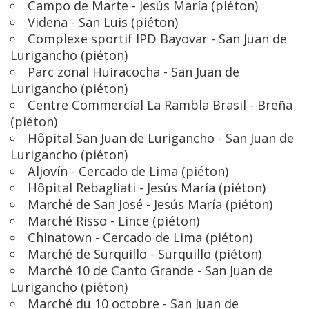
Campo de Marte - Jesús María (piéton)
Videna - San Luis (piéton)
Complexe sportif IPD Bayovar - San Juan de
Lurigancho (piéton)
Parc zonal Huiracocha - San Juan de
Lurigancho (piéton)
Centre Commercial La Rambla Brasil - Breña
(piéton)
Hôpital San Juan de Lurigancho - San Juan de
Lurigancho (piéton)
Aljovín - Cercado de Lima (piéton)
Hôpital Rebagliati - Jesús María (piéton)
Marché de San José - Jesús María (piéton)
Marché Risso - Lince (piéton)
Chinatown - Cercado de Lima (piéton)
Marché de Surquillo - Surquillo (piéton)
Marché 10 de Canto Grande - San Juan de
Lurigancho (piéton)
Marché du 10 octobre - San Juan de