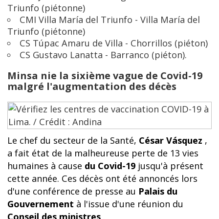
Triunfo (piétonne)
CMI Villa María del Triunfo - Villa María del
Triunfo (piétonne)
CS Túpac Amaru de Villa - Chorrillos (piéton)
CS Gustavo Lanatta - Barranco (piéton).
Minsa nie la sixième vague de Covid-19
malgré l'augmentation des décès
Le chef du secteur de la Santé,
César Vásquez
,
a fait état de la malheureuse perte de 13 vies
humaines à cause
du Covid-19
jusqu'à présent
cette année. Ces décès ont été annoncés lors
d'une conférence de presse au
Palais du
Gouvernement
à l'issue d'une réunion du
Conseil des ministres
.