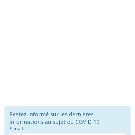
Restez informé sur les dernières
informations au sujet du COVID-19
E-mail: