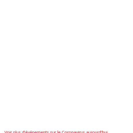
Voir plus d'événements sur le Coronavirus aujourd'hui