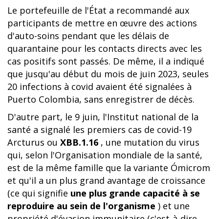
Le portefeuille de l'État a recommandé aux
participants de mettre en œuvre des actions
d'auto-soins pendant que les délais de
quarantaine pour les contacts directs avec les
cas positifs sont passés. De même, il a indiqué
que jusqu'au début du mois de juin 2023, seules
20 infections à covid avaient été signalées à
Puerto Colombia, sans enregistrer de décès.
D'autre part, le 9 juin, l'Institut national de la
santé a signalé les premiers cas de covid-19
Arcturus ou
XBB.1.16
, une mutation du virus
qui, selon l'Organisation mondiale de la santé,
est de la même famille que la variante Ómicrom
et qu'il a un plus grand avantage de croissance
(ce qui signifie
une plus grande capacité à se
reproduire au sein de l'organisme
) et une
propriété d'évasion immunitaire (c'est-à-dire