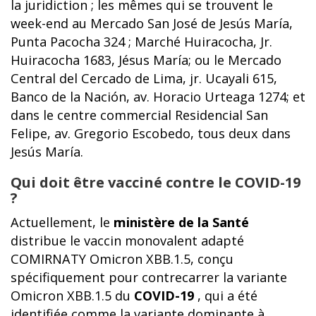
la juridiction ; les mêmes qui se trouvent le
week-end au Mercado San José de Jesús María,
Punta Pacocha 324 ; Marché Huiracocha, Jr.
Huiracocha 1683, Jésus María; ou le Mercado
Central del Cercado de Lima, jr. Ucayali 615,
Banco de la Nación, av. Horacio Urteaga 1274; et
dans le centre commercial Residencial San
Felipe, av. Gregorio Escobedo, tous deux dans
Jesús María.
Qui doit être vacciné contre le COVID-19
?
Actuellement, le
ministère de la Santé
distribue le vaccin monovalent adapté
COMIRNATY Omicron XBB.1.5, conçu
spécifiquement pour contrecarrer la variante
Omicron XBB.1.5 du
COVID-19
, qui a été
identifiée comme la variante dominante à