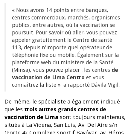
« Nous avons 14 points entre banques,
centres commerciaux, marchés, organismes
publics, entre autres, où la vaccination se
poursuit. Pour savoir où aller, vous pouvez
appeler gratuitement le Centre de santé
113, depuis n'importe quel opérateur de
téléphonie fixe ou mobile. Également sur la
plateforme web du ministère de la Santé
(Minsa), vous pouvez placer : les centres
de
vaccination de Lima Centro
et vous
connaîtrez la liste », a rapporté Dávila Vigil.
De même, le spécialiste a également indiqué
que les
trois autres grands centres de
vaccination de Lima
sont toujours maintenus,
situés à La Videna, San Luis, Av. Del Aire s/n
(Porte 4); Complexe sportif Bayóvar, av. Héros