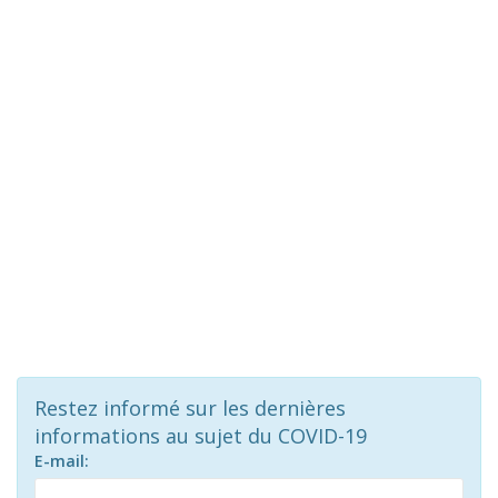
Restez informé sur les dernières
informations au sujet du COVID-19
E-mail: