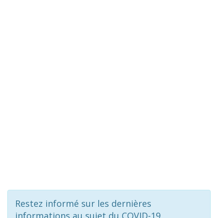
Restez informé sur les dernières
informations au sujet du COVID-19