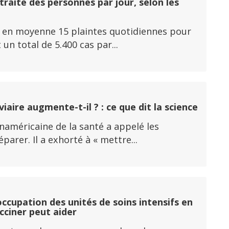
traite des personnes par jour, selon les
y a en moyenne 15 plaintes quotidiennes pour
un total de 5.400 cas par...
aire augmente-t-il ? : ce que dit la science
panaméricaine de la santé a appelé les
rer. Il a exhorté à « mettre...
ccupation des unités de soins intensifs en
acciner peut aider