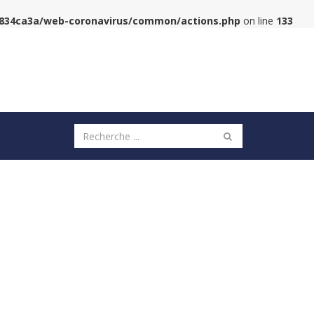
6834ca3a/web-coronavirus/common/actions.php
on line
133