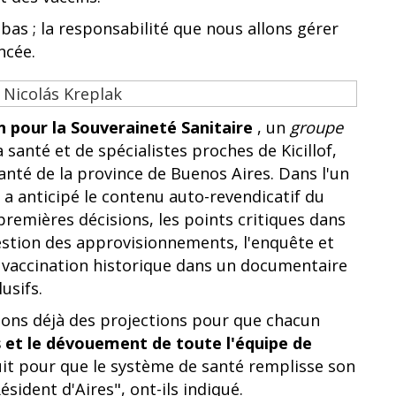
as ; la responsabilité que nous allons gérer
ancée.
 pour la Souveraineté Sanitaire
, un
groupe
santé et de spécialistes proches de Kicillof,
anté de la province de Buenos Aires. Dans l'un
é a anticipé le contenu auto-revendicatif du
 premières décisions, les points critiques dans
estion des approvisionnements, l'enquête et
e vaccination historique dans un documentaire
usifs.
ons déjà des projections pour que chacun
ts et le dévouement de toute l'équipe de
nuit pour que le système de santé remplisse son
sident d'Aires", ont-ils indiqué.