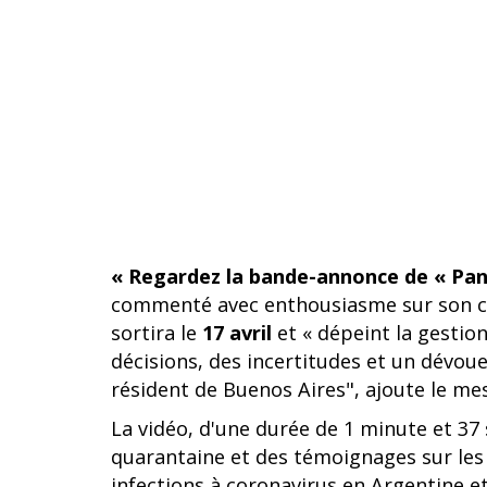
« Regardez la bande-annonce de « Pand
commenté avec enthousiasme sur son comp
sortira le
17 avril
et « dépeint la gestio
décisions, des incertitudes et un dévo
résident de Buenos Aires", ajoute le me
La vidéo, d'une durée de 1 minute et 37
quarantaine et des témoignages sur les
infections à coronavirus en Argentine 