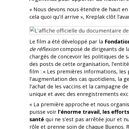
« Nous devons nous étendre de haut en b
cela quoi qu’il arrive », Kreplak clôt l’av
Le film a été développé par la
Fondation
de réflexion
composé de dirigeants de la 
chargés de concevoir les politiques de s
des posts de cette organisation, l'entit
film : « Les premières informations, les
l'augmentation des cas quotidiens, la g
l'achat de les vaccins et la campagne d
unique et avec des enregistrements excl
« La première approche et nous organis
puisse voir
l'énorme travail, les effor
santé
qui ne s'est pas arrêtée jour et 
rôle et prenne soin de chaque Buenos. Ré