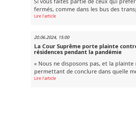
Si vous faites partie de ceux qui pré
fermés, comme dans les bus des transpor
Lire l'article
20.06.2024, 15:00
La Cour Suprême porte plainte contre
résidences pendant la pandémie
« Nous ne disposons pas, et la plainte
permettant de conclure dans quelle mesu
Lire l'article