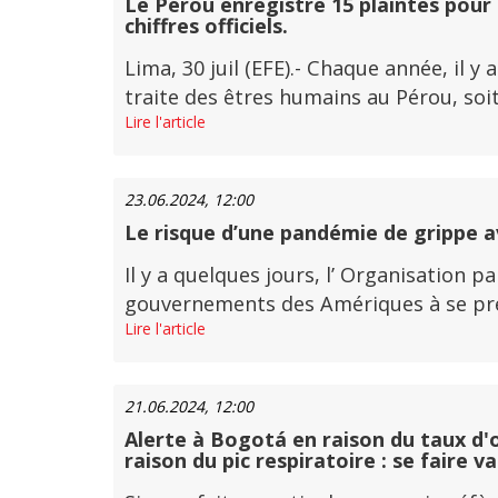
Le Pérou enregistre 15 plaintes pour 
chiffres officiels.
Lima, 30 juil (EFE).- Chaque année, il 
traite des êtres humains au Pérou, soit 
Lire l'article
23.06.2024, 12:00
Le risque d’une pandémie de grippe avi
Il y a quelques jours, l’ Organisation 
gouvernements des Amériques à se prépa
Lire l'article
21.06.2024, 12:00
Alerte à Bogotá en raison du taux d'o
raison du pic respiratoire : se faire v