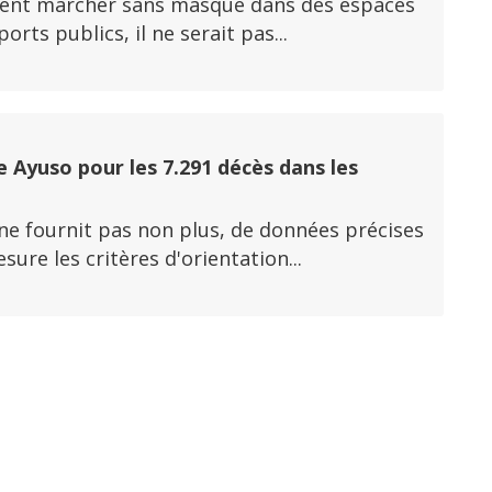
fèrent marcher sans masque dans des espaces
ts publics, il ne serait pas...
 Ayuso pour les 7.291 décès dans les
 ne fournit pas non plus, de données précises
re les critères d'orientation...