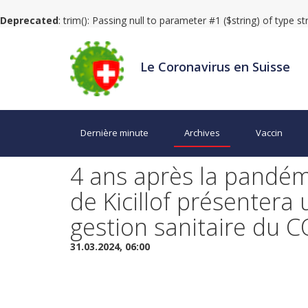
Deprecated
: trim(): Passing null to parameter #1 ($string) of type s
Le Coronavirus en Suisse
Dernière minute
Archives
Vaccin
4 ans après la pandémi
de Kicillof présentera
gestion sanitaire du 
31.03.2024, 06:00