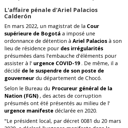
L'affaire pénale d'Ariel Palacios
Calderón
En mars 2022, un magistrat de la
Cour
supérieure de Bogotá
a imposé une
ordonnance de détention à
Ariel Palacios
à son
lieu de résidence pour
des irrégularités
présumées dans l'embauche d'éléments pour
assister à l'
urgence COVID-19
. De même, il a
décidé
de le suspendre de son poste de
gouverneur
du département de Chocó.
Selon le Bureau du
Procureur général de la
Nation (FGN)
, des actes de corruption
présumés ont été présentés au milieu de l'
urgence manifeste
déclarée en 2020.
"Le président local, par décret 0081 du 20 mars