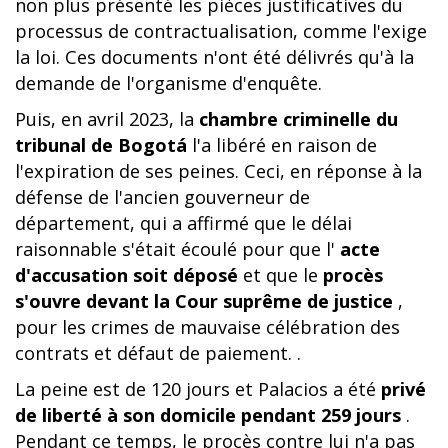
non plus présenté les pièces justificatives du
processus de contractualisation, comme l'exige
la loi. Ces documents n'ont été délivrés qu'à la
demande de l'organisme d'enquête.
Puis, en avril 2023, la
chambre criminelle du
tribunal de Bogotá
l'a libéré en raison de
l'expiration de ses peines. Ceci, en réponse à la
défense de l'ancien gouverneur de
département, qui a affirmé que le délai
raisonnable s'était écoulé pour que l'
acte
d'accusation soit déposé
et que le
procès
s'ouvre devant la Cour suprême de justice
,
pour les crimes de mauvaise célébration des
contrats et défaut de paiement. .
La peine est de 120 jours et Palacios a été
privé
de liberté à son domicile pendant 259 jours
.
Pendant ce temps, le procès contre lui n'a pas