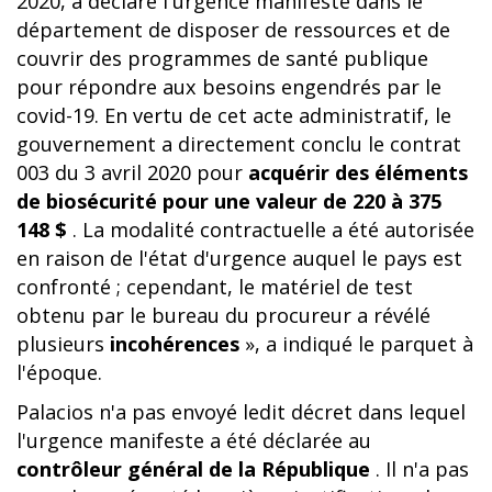
2020, a déclaré l'urgence manifeste dans le
département de disposer de ressources et de
couvrir des programmes de santé publique
pour répondre aux besoins engendrés par le
covid-19. En vertu de cet acte administratif, le
gouvernement a directement conclu le contrat
003 du 3 avril 2020 pour
acquérir des éléments
de biosécurité pour une valeur de 220 à 375
148 $
. La modalité contractuelle a été autorisée
en raison de l'état d'urgence auquel le pays est
confronté ; cependant, le matériel de test
obtenu par le bureau du procureur a révélé
plusieurs
incohérences
», a indiqué le parquet à
l'époque.
Palacios n'a pas envoyé ledit décret dans lequel
l'urgence manifeste a été déclarée au
contrôleur général de la République
. Il n'a pas