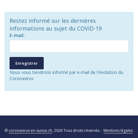
Restez informé sur les dernières
informations au sujet du COVID-19
E-mail:
Enregistrer
Nous vous tiendrons informé par e-mail de l'évolution du
Coronavirus
©
coronavirus-en-suisse.ch
, 2026 Tous droits réservés. -
Mentions légales